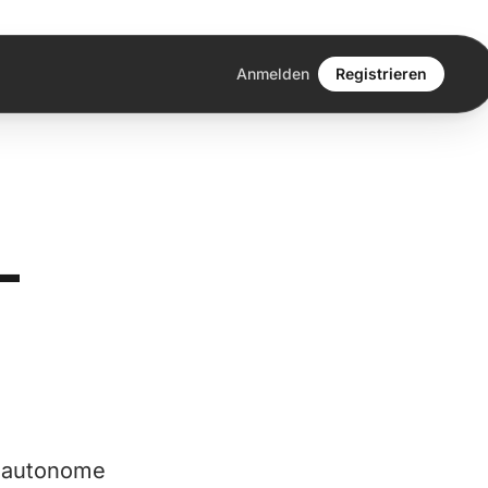
Anmelden
Registrieren
-
d autonome