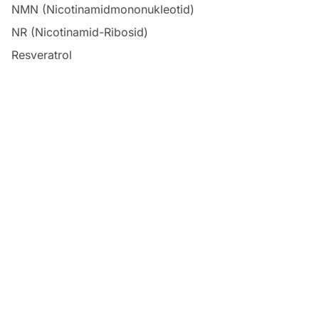
NMN (Nicotinamidmononukleotid)
NR (Nicotinamid-Ribosid)
Resveratrol