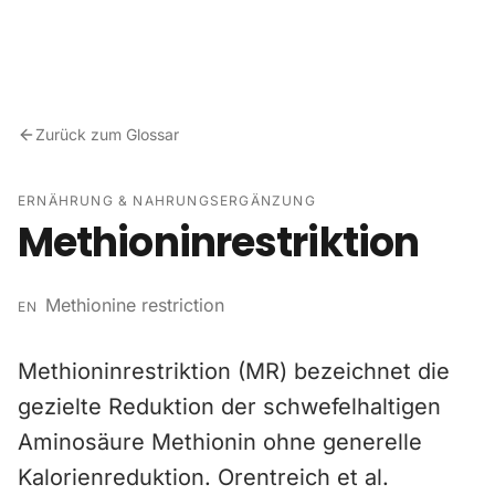
Zum Inhalt springen
Zurück zum Glossar
ERNÄHRUNG & NAHRUNGSERGÄNZUNG
Methioninrestriktion
Methionine restriction
EN
Methioninrestriktion (MR) bezeichnet die
gezielte Reduktion der schwefelhaltigen
Aminosäure Methionin ohne generelle
Kalorienreduktion. Orentreich et al.