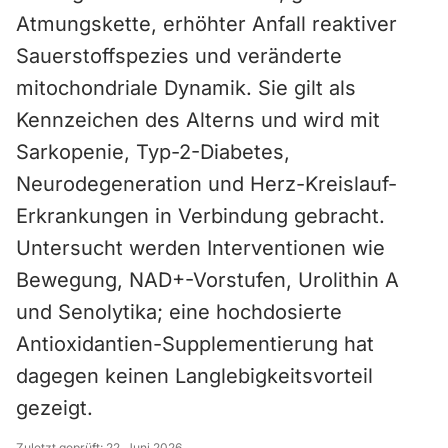
Atmungskette, erhöhter Anfall reaktiver
Sauerstoffspezies und veränderte
mitochondriale Dynamik. Sie gilt als
Kennzeichen des Alterns und wird mit
Sarkopenie, Typ-2-Diabetes,
Neurodegeneration und Herz-Kreislauf-
Erkrankungen in Verbindung gebracht.
Untersucht werden Interventionen wie
Bewegung, NAD+-Vorstufen, Urolithin A
und Senolytika; eine hochdosierte
Antioxidantien-Supplementierung hat
dagegen keinen Langlebigkeitsvorteil
gezeigt.
Zuletzt geprüft:
22. Juni 2026