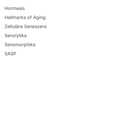
Hormesis
Hallmarks of Aging
Zelluläre Seneszenz
Senolytika
Senomorphika
SASP