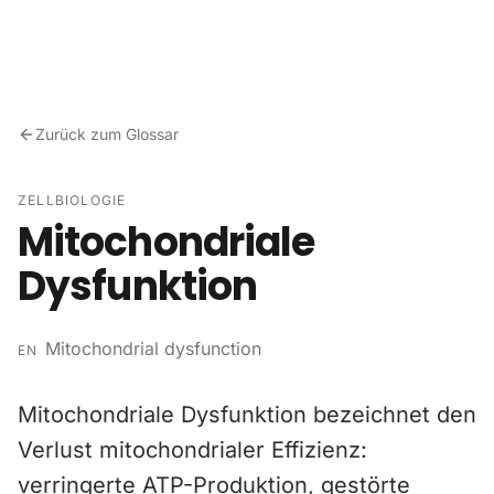
Zum Inhalt springen
Zurück zum Glossar
ZELLBIOLOGIE
Mitochondriale
Dysfunktion
Mitochondrial dysfunction
EN
Mitochondriale Dysfunktion bezeichnet den
Verlust mitochondrialer Effizienz:
verringerte ATP-Produktion, gestörte