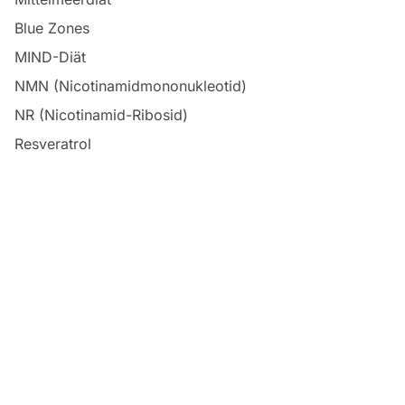
Blue Zones
MIND-Diät
NMN (Nicotinamidmononukleotid)
NR (Nicotinamid-Ribosid)
Resveratrol