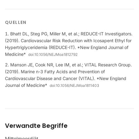
QUELLEN
Bhatt DL, Steg PG, Miller M, et al.; REDUCE-IT Investigators.
(2019). Cardiovascular Risk Reduction with Icosapent Ethyl for
Hypertriglyceridemia (REDUCE-IT). *New England Journal of
Medicine*
doi:
10.1056/NEJMoa1812792
Manson JE, Cook NR, Lee IM, et al.; VITAL Research Group.
(2019). Marine n-3 Fatty Acids and Prevention of
Cardiovascular Disease and Cancer (VITAL). *New England
Journal of Medicine*
doi:
10.1056/NEJMoa1811403
Verwandte Begriffe
Mittelmeerdiät