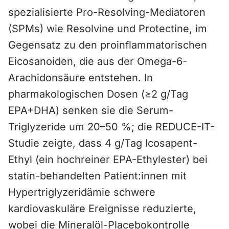
spezialisierte Pro-Resolving-Mediatoren
(SPMs) wie Resolvine und Protectine, im
Gegensatz zu den proinflammatorischen
Eicosanoiden, die aus der Omega-6-
Arachidonsäure entstehen. In
pharmakologischen Dosen (≥2 g/Tag
EPA+DHA) senken sie die Serum-
Triglyzeride um 20–50 %; die REDUCE-IT-
Studie zeigte, dass 4 g/Tag Icosapent-
Ethyl (ein hochreiner EPA-Ethylester) bei
statin-behandelten Patient:innen mit
Hypertriglyzeridämie schwere
kardiovaskuläre Ereignisse reduzierte,
wobei die Mineralöl-Placebokontrolle