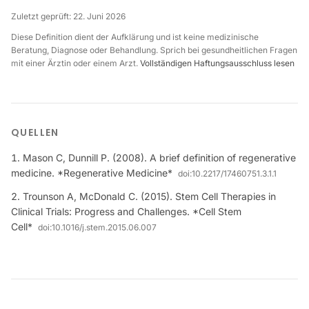
Zuletzt geprüft:
22. Juni 2026
Diese Definition dient der Aufklärung und ist keine medizinische
Beratung, Diagnose oder Behandlung. Sprich bei gesundheitlichen Fragen
mit einer Ärztin oder einem Arzt.
Vollständigen Haftungsausschluss lesen
QUELLEN
Mason C, Dunnill P. (2008). A brief definition of regenerative
medicine. *Regenerative Medicine*
doi:
10.2217/17460751.3.1.1
Trounson A, McDonald C. (2015). Stem Cell Therapies in
Clinical Trials: Progress and Challenges. *Cell Stem
Cell*
doi:
10.1016/j.stem.2015.06.007