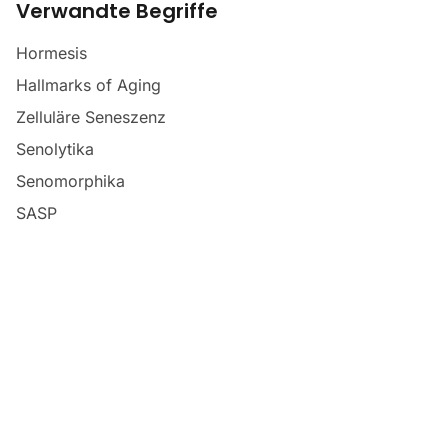
Verwandte Begriffe
Hormesis
Hallmarks of Aging
Zelluläre Seneszenz
Senolytika
Senomorphika
SASP