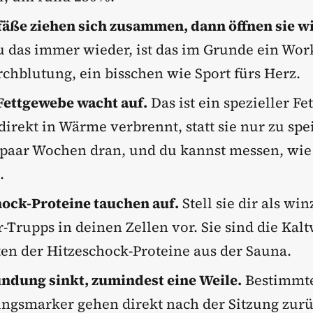
äße ziehen sich zusammen, dann öffnen sie w
 das immer wieder, ist das im Grunde ein Wor
chblutung, ein bisschen wie Sport fürs Herz.
Fettgewebe wacht auf.
Das ist ein spezieller Fet
direkt in Wärme verbrennt, statt sie nur zu spe
 paar Wochen dran, und du kannst messen, wie
.
hock-Proteine tauchen auf.
Stell sie dir als win
-Trupps in deinen Zellen vor. Sie sind die Kalt
n der Hitzeschock-Proteine aus der Sauna.
ndung sinkt, zumindest eine Weile.
Bestimmt
ngsmarker gehen direkt nach der Sitzung zurü