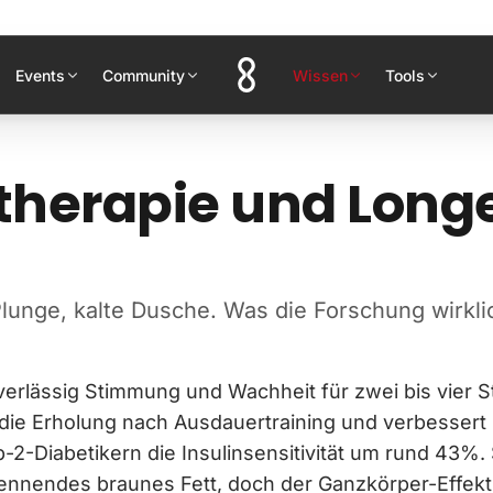
Events
Community
Wissen
Tools
therapie und Long
lunge, kalte Dusche. Was die Forschung wirklic
verlässig Stimmung und Wachheit für zwei bis vier 
die Erholung nach Ausdauertraining und verbessert i
-2-Diabetikern die Insulinsensitivität um rund 43%. S
ennendes braunes Fett, doch der Ganzkörper-Effekt