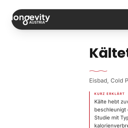
Zum Inhalt springen
Kälte
Eisbad, Cold P
KURZ ERKLÄRT
Kälte hebt zu
beschleunigt 
Studie mit Typ
kalorienverbr