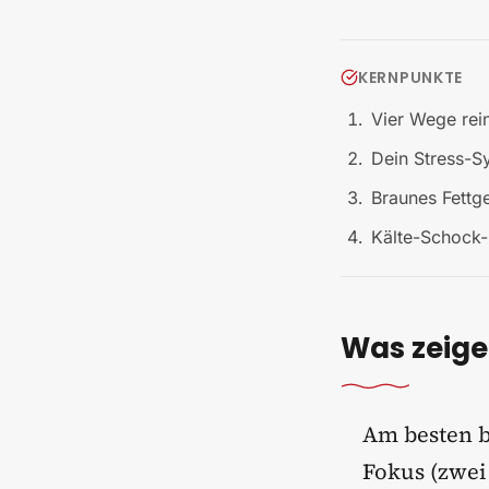
KERNPUNKTE
Vier Wege rei
Dein Stress-S
Braunes Fettg
Kälte-Schock-
Was zeige
Am besten b
Fokus (zwei