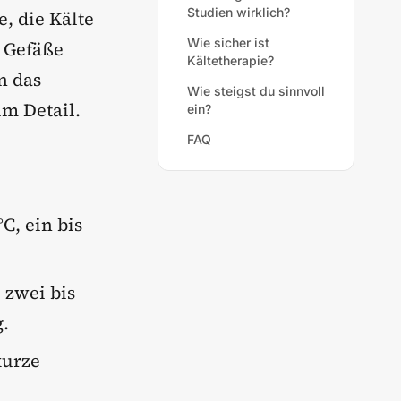
Studien wirklich?
, die Kälte
Wie sicher ist
e Gefäße
Kältetherapie?
n das
Wie steigst du sinnvoll
im Detail.
ein?
FAQ
°C, ein bis
, zwei bis
.
kurze