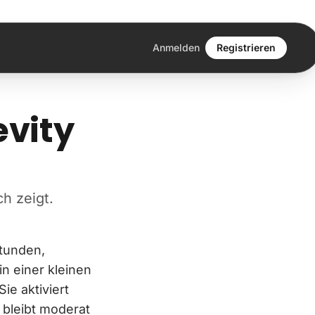
Anmelden
Registrieren
evity
h zeigt.
Stunden,
n einer kleinen
ie aktiviert
 bleibt moderat