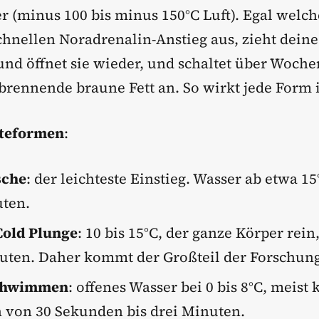
(minus 100 bis minus 150°C Luft). Egal welche
schnellen Noradrenalin-Anstieg aus, zieht dein
d öffnet sie wieder, und schaltet über Woche
brennende braune Fett an. So wirkt jede Form 
lteformen
:
sche
: der leichteste Einstieg. Wasser ab etwa 15
uten.
Cold Plunge
: 10 bis 15°C, der ganze Körper rein
uten. Daher kommt der Großteil der Forschung
chwimmen
: offenes Wasser bei 0 bis 8°C, meist 
 von 30 Sekunden bis drei Minuten.