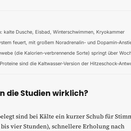
n: kalte Dusche, Eisbad, Winterschwimmen, Kryokammer
ystem feuert, mit großem Noradrenalin- und Dopamin-Ansti
ewebe (die Kalorien-verbrennende Sorte) springt über Woc
Proteine sind die Kaltwasser-Version der Hitzeschock-Antw
n die Studien wirklich?
elegt sind bei Kälte ein kurzer Schub für Sti
 bis vier Stunden), schnellere Erholung nach