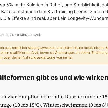
twa 5% mehr Kalorien in Ruhe), und Sterblichkeitsda
 Kälte direkt nach dem Krafttraining bremst zudem 
 Die Effekte sind real, aber kein Longevity-Wunderm
Juni 2026
·
9
Min. Lesezeit
nen ausschließlich Bildungszwecken und stellen keine medizinische B
 einen qualifizierten Arzt, bevor du Änderungen an deiner Ernährun
mm oder deiner Nahrungsergänzung vornimmst.
lteformen gibt es und wie wirken
s in vier Hauptformen: kalte Dusche (um die 15
lunge (10 bis 15°C), Winterschwimmen (0 bis 8°