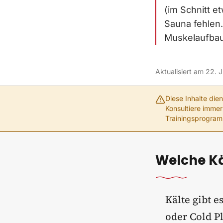
(im Schnitt e
Sauna fehlen.
Muskelaufbau.
Aktualisiert am
22. 
Diese Inhalte die
Konsultiere immer
Trainingsprogra
Welche Kä
Kälte gibt e
oder Cold P