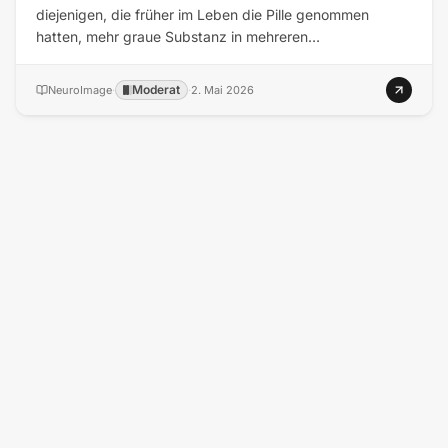
diejenigen, die früher im Leben die Pille genommen
hatten, mehr graue Substanz in mehreren…
Moderat
NeuroImage
·
·
2. Mai 2026