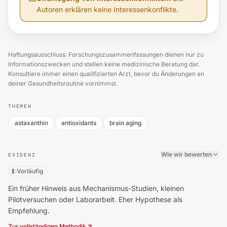
Autoren erklären keine Interessenkonflikte.
Haftungsausschluss: Forschungszusammenfassungen dienen nur zu
Informationszwecken und stellen keine medizinische Beratung dar.
Konsultiere immer einen qualifizierten Arzt, bevor du Änderungen an
deiner Gesundheitsroutine vornimmst.
THEMEN
astaxanthin
antioxidants
brain aging
Wie wir bewerten
EVIDENZ
Vorläufig
Ein früher Hinweis aus Mechanismus-Studien, kleinen
Pilotversuchen oder Laborarbeit. Eher Hypothese als
Empfehlung.
Zur vollständigen Methodik