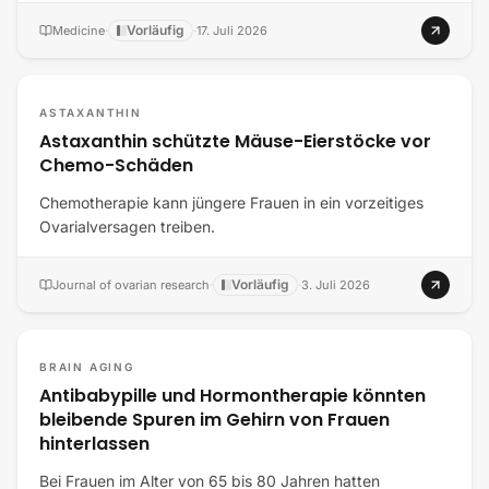
Vorläufig
Medicine
·
·
17. Juli 2026
ASTAXANTHIN
Astaxanthin schützte Mäuse-Eierstöcke vor
Chemo-Schäden
Chemotherapie kann jüngere Frauen in ein vorzeitiges
Ovarialversagen treiben.
Vorläufig
Journal of ovarian research
·
·
3. Juli 2026
BRAIN AGING
Antibabypille und Hormontherapie könnten
bleibende Spuren im Gehirn von Frauen
hinterlassen
Bei Frauen im Alter von 65 bis 80 Jahren hatten