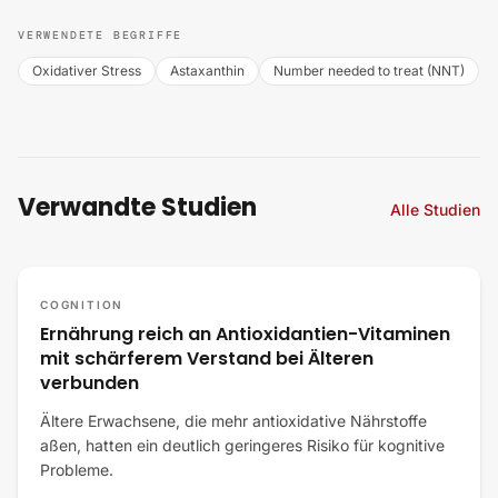
VERWENDETE BEGRIFFE
Oxidativer Stress
Astaxanthin
Number needed to treat (NNT)
Verwandte Studien
Alle Studien
COGNITION
Ernährung reich an Antioxidantien-Vitaminen
mit schärferem Verstand bei Älteren
verbunden
Ältere Erwachsene, die mehr antioxidative Nährstoffe
aßen, hatten ein deutlich geringeres Risiko für kognitive
Probleme.