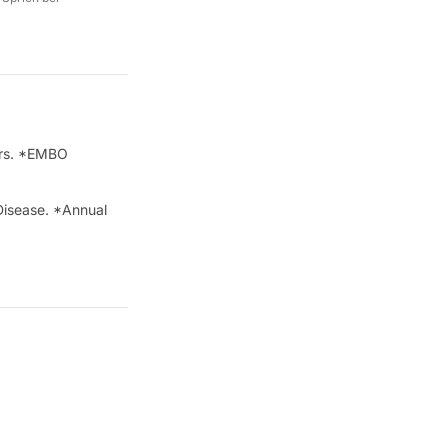
ars. *EMBO
Disease. *Annual