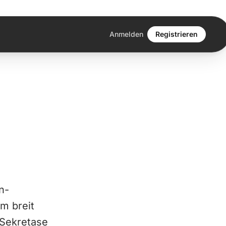
Anmelden
Registrieren
n-
m breit
-Sekretase