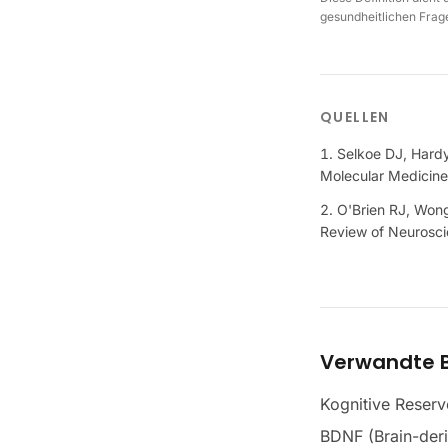
gesundheitlichen Frage
QUELLEN
Selkoe DJ, Hardy
Molecular Medicine
O'Brien RJ, Wong
Review of Neurosc
Verwandte B
Kognitive Reserv
BDNF (Brain-deri