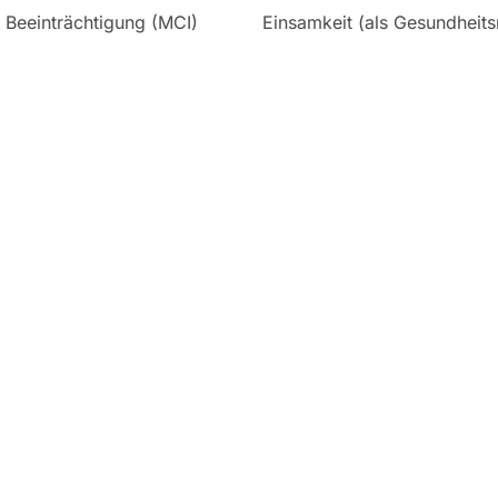
e Beeinträchtigung (MCI)
Einsamkeit (als Gesundheitsr