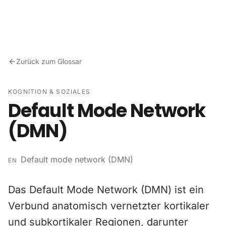
Zum Inhalt springen
Zurück zum Glossar
KOGNITION & SOZIALES
Default Mode Network
(DMN)
Default mode network (DMN)
EN
Das Default Mode Network (DMN) ist ein
Verbund anatomisch vernetzter kortikaler
und subkortikaler Regionen, darunter