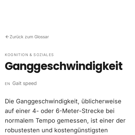
Zum Inhalt springen
Zurück zum Glossar
KOGNITION & SOZIALES
Ganggeschwindigkeit
Gait speed
EN
Die Ganggeschwindigkeit, üblicherweise
auf einer 4- oder 6-Meter-Strecke bei
normalem Tempo gemessen, ist einer der
robustesten und kostengünstigsten