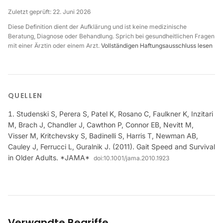
Zuletzt geprüft:
22. Juni 2026
Diese Definition dient der Aufklärung und ist keine medizinische
Beratung, Diagnose oder Behandlung. Sprich bei gesundheitlichen Fragen
mit einer Ärztin oder einem Arzt.
Vollständigen Haftungsausschluss lesen
QUELLEN
Studenski S, Perera S, Patel K, Rosano C, Faulkner K, Inzitari
M, Brach J, Chandler J, Cawthon P, Connor EB, Nevitt M,
Visser M, Kritchevsky S, Badinelli S, Harris T, Newman AB,
Cauley J, Ferrucci L, Guralnik J. (2011). Gait Speed and Survival
in Older Adults. *JAMA*
doi:
10.1001/jama.2010.1923
Verwandte Begriffe