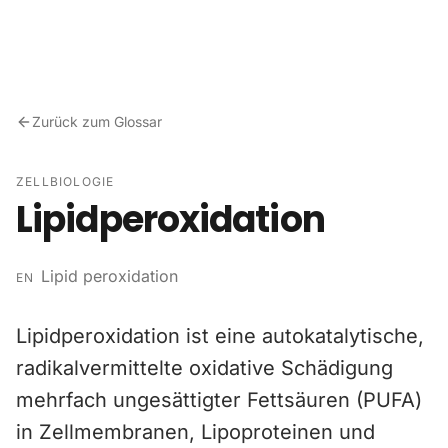
Zum Inhalt springen
Zurück zum Glossar
ZELLBIOLOGIE
Lipidperoxidation
Lipid peroxidation
EN
Lipidperoxidation ist eine autokatalytische,
radikalvermittelte oxidative Schädigung
mehrfach ungesättigter Fettsäuren (PUFA)
in Zellmembranen, Lipoproteinen und