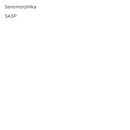
Senomorphika
SASP