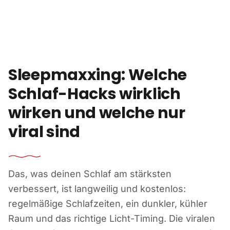
Zum Inhalt springen
Sleepmaxxing: Welche
Schlaf-Hacks wirklich
wirken und welche nur
viral sind
Das, was deinen Schlaf am stärksten
verbessert, ist langweilig und kostenlos:
regelmäßige Schlafzeiten, ein dunkler, kühler
Raum und das richtige Licht-Timing. Die viralen