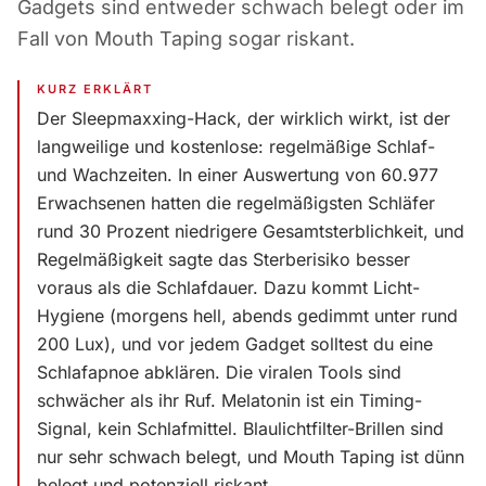
Gadgets sind entweder schwach belegt oder im
Fall von Mouth Taping sogar riskant.
KURZ ERKLÄRT
Der Sleepmaxxing-Hack, der wirklich wirkt, ist der
langweilige und kostenlose: regelmäßige Schlaf-
und Wachzeiten. In einer Auswertung von 60.977
Erwachsenen hatten die regelmäßigsten Schläfer
rund 30 Prozent niedrigere Gesamtsterblichkeit, und
Regelmäßigkeit sagte das Sterberisiko besser
voraus als die Schlafdauer. Dazu kommt Licht-
Hygiene (morgens hell, abends gedimmt unter rund
200 Lux), und vor jedem Gadget solltest du eine
Schlafapnoe abklären. Die viralen Tools sind
schwächer als ihr Ruf. Melatonin ist ein Timing-
Signal, kein Schlafmittel. Blaulichtfilter-Brillen sind
nur sehr schwach belegt, und Mouth Taping ist dünn
belegt und potenziell riskant.