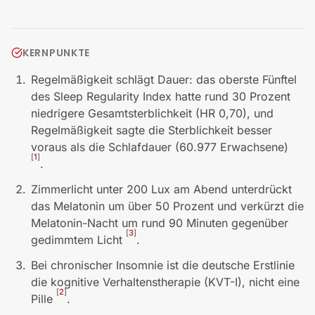
KERNPUNKTE
Regelmäßigkeit schlägt Dauer: das oberste Fünftel
des Sleep Regularity Index hatte rund 30 Prozent
niedrigere Gesamtsterblichkeit (HR 0,70), und
Regelmäßigkeit sagte die Sterblichkeit besser
voraus als die Schlafdauer (60.977 Erwachsene)
[
1
]
.
Zimmerlicht unter 200 Lux am Abend unterdrückt
das Melatonin um über 50 Prozent und verkürzt die
Melatonin-Nacht um rund 90 Minuten gegenüber
[
3
]
gedimmtem Licht
.
Bei chronischer Insomnie ist die deutsche Erstlinie
die kognitive Verhaltenstherapie (KVT-I), nicht eine
[
2
]
Pille
.