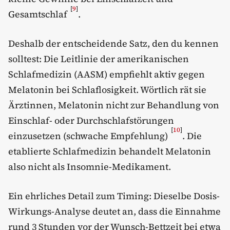
[
9
]
Gesamtschlaf
.
Deshalb der entscheidende Satz, den du kennen
solltest: Die Leitlinie der amerikanischen
Schlafmedizin (AASM) empfiehlt aktiv gegen
Melatonin bei Schlaflosigkeit. Wörtlich rät sie
Ärztinnen, Melatonin nicht zur Behandlung von
Einschlaf- oder Durchschlafstörungen
[
10
]
einzusetzen (schwache Empfehlung)
. Die
etablierte Schlafmedizin behandelt Melatonin
also nicht als Insomnie-Medikament.
Ein ehrliches Detail zum Timing: Dieselbe Dosis-
Wirkungs-Analyse deutet an, dass die Einnahme
rund 3 Stunden vor der Wunsch-Bettzeit bei etwa