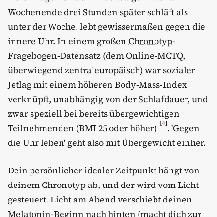
Wochenende drei Stunden später schläft als
unter der Woche, lebt gewissermaßen gegen die
innere Uhr. In einem großen
Chronotyp
-
Fragebogen-Datensatz (dem Online-MCTQ,
überwiegend zentraleuropäisch) war sozialer
Jetlag mit einem höheren Body-Mass-Index
verknüpft, unabhängig von der Schlafdauer, und
zwar speziell bei bereits übergewichtigen
[
4
]
Teilnehmenden (BMI 25 oder höher)
. 'Gegen
die Uhr leben' geht also mit Übergewicht einher.
Dein persönlicher idealer Zeitpunkt hängt von
deinem Chronotyp ab, und der wird vom Licht
gesteuert. Licht am Abend verschiebt deinen
Melatonin-Beginn nach hinten (macht dich zur