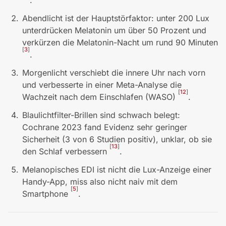
Abendlicht ist der Hauptstörfaktor: unter 200 Lux
unterdrücken Melatonin um über 50 Prozent und
verkürzen die Melatonin-Nacht um rund 90 Minuten
[
3
]
.
Morgenlicht verschiebt die innere Uhr nach vorn
und verbesserte in einer Meta-Analyse die
[
12
]
Wachzeit nach dem Einschlafen (WASO)
.
Blaulichtfilter-Brillen sind schwach belegt:
Cochrane 2023 fand Evidenz sehr geringer
Sicherheit (3 von 6 Studien positiv), unklar, ob sie
[
13
]
den Schlaf verbessern
.
Melanopisches EDI ist nicht die Lux-Anzeige einer
Handy-App, miss also nicht naiv mit dem
[
5
]
Smartphone
.