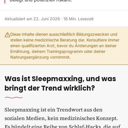
Aktualisiert am
22. Juni 2026
·
16
Min. Lesezeit
Diese Inhalte dienen ausschließlich Bildungszwecken und
stellen keine medizinische Beratung dar. Konsultiere immer
einen qualifizierten Arzt, bevor du Änderungen an deiner
Ernährung, deinem Trainingsprogramm oder deiner
Nahrungsergänzung vornimmst.
Was ist Sleepmaxxing, und was
bringt der Trend wirklich?
Sleepmaxxing ist ein Trendwort aus den
sozialen Medien, kein medizinisches Konzept.
Es bündelt eine Reihe von Schlaf-Hacks, die auf