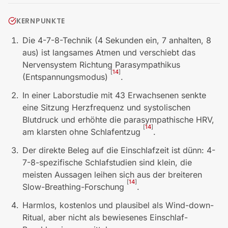
KERNPUNKTE
Die 4-7-8-Technik (4 Sekunden ein, 7 anhalten, 8
aus) ist langsames Atmen und verschiebt das
Nervensystem Richtung Parasympathikus
[
14
]
(Entspannungsmodus)
.
In einer Laborstudie mit 43 Erwachsenen senkte
eine Sitzung Herzfrequenz und systolischen
Blutdruck und erhöhte die parasympathische HRV,
[
14
]
am klarsten ohne Schlafentzug
.
Der direkte Beleg auf die Einschlafzeit ist dünn: 4-
7-8-spezifische Schlafstudien sind klein, die
meisten Aussagen leihen sich aus der breiteren
[
14
]
Slow-Breathing-Forschung
.
Harmlos, kostenlos und plausibel als Wind-down-
Ritual, aber nicht als bewiesenes Einschlaf-