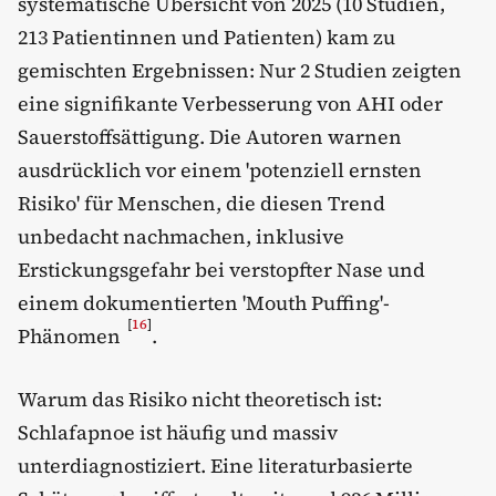
systematische Übersicht von 2025 (10 Studien,
213 Patientinnen und Patienten) kam zu
gemischten Ergebnissen: Nur 2 Studien zeigten
eine signifikante Verbesserung von AHI oder
Sauerstoffsättigung. Die Autoren warnen
ausdrücklich vor einem 'potenziell ernsten
Risiko' für Menschen, die diesen Trend
unbedacht nachmachen, inklusive
Erstickungsgefahr bei verstopfter Nase und
einem dokumentierten 'Mouth Puffing'-
[
16
]
Phänomen
.
Warum das Risiko nicht theoretisch ist:
Schlafapnoe ist häufig und massiv
unterdiagnostiziert. Eine literaturbasierte