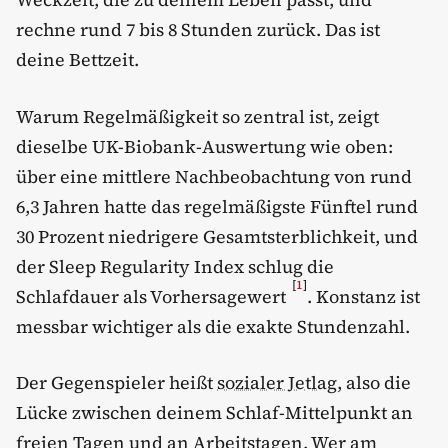
rechne rund 7 bis 8 Stunden zurück. Das ist
deine Bettzeit.
Warum Regelmäßigkeit so zentral ist, zeigt
dieselbe UK-Biobank-Auswertung wie oben:
über eine mittlere Nachbeobachtung von rund
6,3 Jahren hatte das regelmäßigste Fünftel rund
30 Prozent niedrigere Gesamtsterblichkeit, und
der Sleep Regularity Index schlug die
[
1
]
Schlafdauer als Vorhersagewert
. Konstanz ist
messbar wichtiger als die exakte Stundenzahl.
Der Gegenspieler heißt
sozialer Jetlag
, also die
Lücke zwischen deinem Schlaf-Mittelpunkt an
freien Tagen und an Arbeitstagen. Wer am