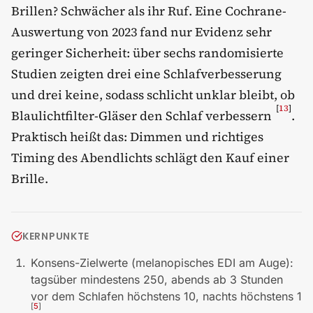
Brillen? Schwächer als ihr Ruf. Eine Cochrane-
Auswertung von 2023 fand nur Evidenz sehr
geringer Sicherheit: über sechs randomisierte
Studien zeigten drei eine Schlafverbesserung
und drei keine, sodass schlicht unklar bleibt, ob
[
13
]
Blaulichtfilter-Gläser den Schlaf verbessern
.
Praktisch heißt das: Dimmen und richtiges
Timing des Abendlichts schlägt den Kauf einer
Brille.
KERNPUNKTE
Konsens-Zielwerte (melanopisches EDI am Auge):
tagsüber mindestens 250, abends ab 3 Stunden
vor dem Schlafen höchstens 10, nachts höchstens 1
[
5
]
.