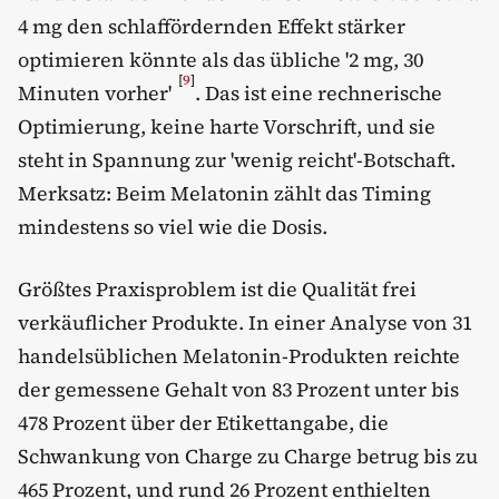
4 mg den schlaffördernden Effekt stärker
optimieren könnte als das übliche '2 mg, 30
[
9
]
Minuten vorher'
. Das ist eine rechnerische
Optimierung, keine harte Vorschrift, und sie
steht in Spannung zur 'wenig reicht'-Botschaft.
Merksatz: Beim Melatonin zählt das Timing
mindestens so viel wie die Dosis.
Größtes Praxisproblem ist die Qualität frei
verkäuflicher Produkte. In einer Analyse von 31
handelsüblichen Melatonin-Produkten reichte
der gemessene Gehalt von 83 Prozent unter bis
478 Prozent über der Etikettangabe, die
Schwankung von Charge zu Charge betrug bis zu
465 Prozent, und rund 26 Prozent enthielten