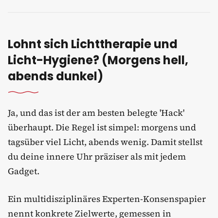
Lohnt sich Lichttherapie und
Licht-Hygiene? (Morgens hell,
abends dunkel)
Ja, und das ist der am besten belegte 'Hack'
überhaupt. Die Regel ist simpel: morgens und
tagsüber viel Licht, abends wenig. Damit stellst
du deine innere Uhr präziser als mit jedem
Gadget.
Ein multidisziplinäres Experten-Konsenspapier
nennt konkrete Zielwerte, gemessen in