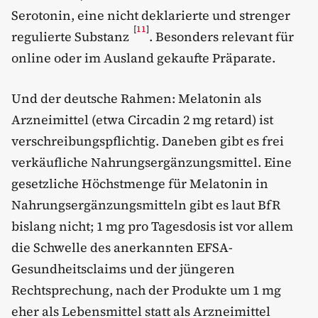
Serotonin, eine nicht deklarierte und strenger
[
11
]
regulierte Substanz
. Besonders relevant für
online oder im Ausland gekaufte Präparate.
Und der deutsche Rahmen: Melatonin als
Arzneimittel (etwa Circadin 2 mg retard) ist
verschreibungspflichtig. Daneben gibt es frei
verkäufliche Nahrungsergänzungsmittel. Eine
gesetzliche Höchstmenge für Melatonin in
Nahrungsergänzungsmitteln gibt es laut BfR
bislang nicht; 1 mg pro Tagesdosis ist vor allem
die Schwelle des anerkannten EFSA-
Gesundheitsclaims und der jüngeren
Rechtsprechung, nach der Produkte um 1 mg
eher als Lebensmittel statt als Arzneimittel