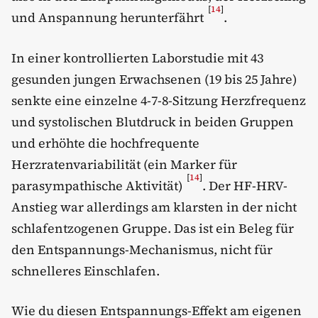
[
14
]
und Anspannung herunterfährt
.
In einer kontrollierten Laborstudie mit 43
gesunden jungen Erwachsenen (19 bis 25 Jahre)
senkte eine einzelne 4-7-8-Sitzung Herzfrequenz
und systolischen Blutdruck in beiden Gruppen
und erhöhte die hochfrequente
Herzratenvariabilität (ein Marker für
[
14
]
parasympathische Aktivität)
. Der HF-HRV-
Anstieg war allerdings am klarsten in der nicht
schlafentzogenen Gruppe. Das ist ein Beleg für
den Entspannungs-Mechanismus, nicht für
schnelleres Einschlafen.
Wie du diesen Entspannungs-Effekt am eigenen