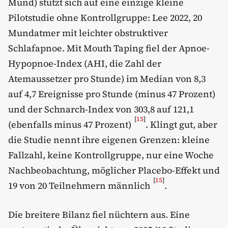
Mund) stützt sich auf eine einzige kleine
Pilotstudie ohne Kontrollgruppe: Lee 2022, 20
Mundatmer mit leichter obstruktiver
Schlafapnoe. Mit Mouth Taping fiel der Apnoe-
Hypopnoe-Index (AHI, die Zahl der
Atemaussetzer pro Stunde) im Median von 8,3
auf 4,7 Ereignisse pro Stunde (minus 47 Prozent)
und der Schnarch-Index von 303,8 auf 121,1
[
15
]
(ebenfalls minus 47 Prozent)
. Klingt gut, aber
die Studie nennt ihre eigenen Grenzen: kleine
Fallzahl, keine Kontrollgruppe, nur eine Woche
Nachbeobachtung, möglicher Placebo-Effekt und
[
15
]
19 von 20 Teilnehmern männlich
.
Die breitere Bilanz fiel nüchtern aus. Eine