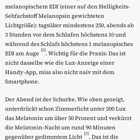
melanopischem EDI (einer auf den Helligkeits-
Sehfarbstoff Melanopsin gewichteten
Lichtgröße): tagsüber mindestens 250, abends ab
3 Stunden vor dem Schlafen höchstens 10 und
während des Schlafs höchstens 1 melanopisches
[
5
]
EDI am Auge
. Wichtig für die Praxis: Das ist
nicht dasselbe wie die Lux-Anzeige einer
Handy-App, miss also nicht naiv mit dem
Smartphone.
Der Abend ist der Schurke. Wie oben gezeigt,
unterdrückt schon Zimmerlicht unter 200 Lux
das Melatonin um über 50 Prozent und verkürzt
die Melatonin-Nacht um rund 90 Minuten
[
3
]
gegenüber gedimmtem Licht
. Das ist die