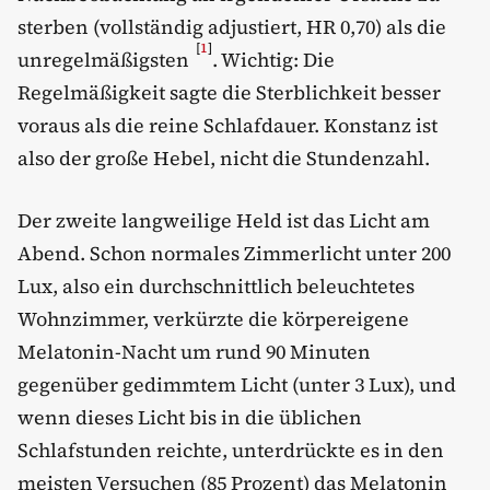
sterben (vollständig adjustiert, HR 0,70) als die
[
1
]
unregelmäßigsten
. Wichtig: Die
Regelmäßigkeit sagte die Sterblichkeit besser
voraus als die reine Schlafdauer. Konstanz ist
also der große Hebel, nicht die Stundenzahl.
Der zweite langweilige Held ist das Licht am
Abend. Schon normales Zimmerlicht unter 200
Lux, also ein durchschnittlich beleuchtetes
Wohnzimmer, verkürzte die körpereigene
Melatonin-Nacht um rund 90 Minuten
gegenüber gedimmtem Licht (unter 3 Lux), und
wenn dieses Licht bis in die üblichen
Schlafstunden reichte, unterdrückte es in den
meisten Versuchen (85 Prozent) das Melatonin