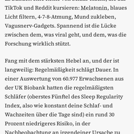
TikTok und Reddit kursieren:
Melatonin
, blaues
Licht filtern, 4-7-8-Atmung, Mund zukleben,
Vagusnerv-Gadgets. Spannend ist die Lücke
zwischen dem, was viral geht, und dem, was die
Forschung wirklich stützt.
Fang mit dem stärksten Hebel an, und der ist
langweilig: Regelmäßigkeit schlägt Dauer. In
einer Auswertung von 60.977 Erwachsenen aus
der UK Biobank hatten die regelmäßigsten
Schläfer (oberstes Fünftel des Sleep Regularity
Index, also wie konstant deine Schlaf- und
Wachzeiten über die Tage sind) ein rund 30
Prozent niedrigeres Risiko, in der
Nachbeobachtung an irgendeiner Ursache zu