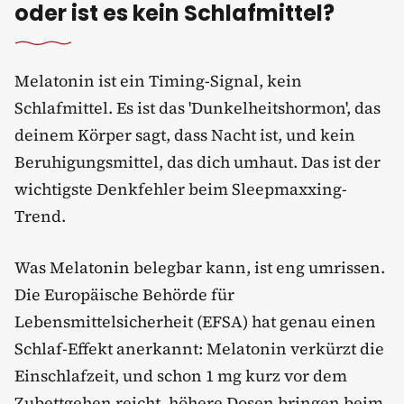
oder ist es kein Schlafmittel?
Melatonin ist ein Timing-Signal, kein
Schlafmittel. Es ist das 'Dunkelheitshormon', das
deinem Körper sagt, dass Nacht ist, und kein
Beruhigungsmittel, das dich umhaut. Das ist der
wichtigste Denkfehler beim Sleepmaxxing-
Trend.
Was Melatonin belegbar kann, ist eng umrissen.
Die Europäische Behörde für
Lebensmittelsicherheit (EFSA) hat genau einen
Schlaf-Effekt anerkannt: Melatonin verkürzt die
Einschlafzeit, und schon 1 mg kurz vor dem
Zubettgehen reicht, höhere Dosen bringen beim