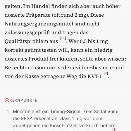
gelten. Im Handel finden sich aber auch höher
dosierte Präparate (oft rund 2 mg). Diese
Nahrungsergänzungsmittel sind nicht
zulassungsgeprüft und tragen das
[
11
]
Qualitätsproblem aus
. Wer 0,5 bis 1 mg
korrekt getimt testen will, kann ein niedrig
dosiertes Produkt frei kaufen, sollte aber wissen:
Bei echter Insomnie ist der evidenzbasierte und
[
2
]
von der Kasse getragene Weg die KVT-I
.
KERNPUNKTE
Melatonin ist ein Timing-Signal, kein Sedativum:
die EFSA erkennt an, dass 1 mg vor dem
Zubettgehen die Einschlafzeit verkürzt, höhere
[
6
]