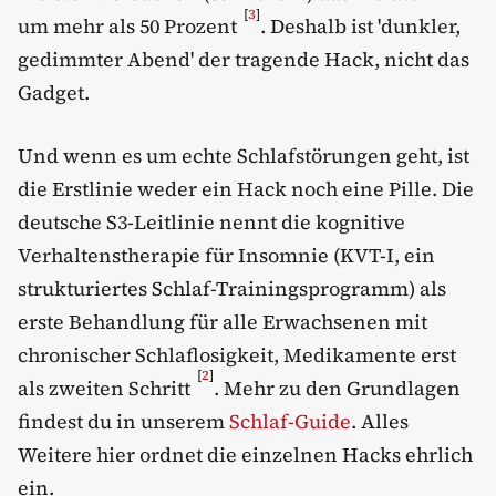
[
3
]
um mehr als 50 Prozent
. Deshalb ist 'dunkler,
gedimmter Abend' der tragende Hack, nicht das
Gadget.
Und wenn es um echte Schlafstörungen geht, ist
die Erstlinie weder ein Hack noch eine Pille. Die
deutsche S3-Leitlinie nennt die kognitive
Verhaltenstherapie für Insomnie (KVT-I, ein
strukturiertes Schlaf-Trainingsprogramm) als
erste Behandlung für alle Erwachsenen mit
chronischer Schlaflosigkeit, Medikamente erst
[
2
]
als zweiten Schritt
. Mehr zu den Grundlagen
findest du in unserem
Schlaf-Guide
. Alles
Weitere hier ordnet die einzelnen Hacks ehrlich
ein.