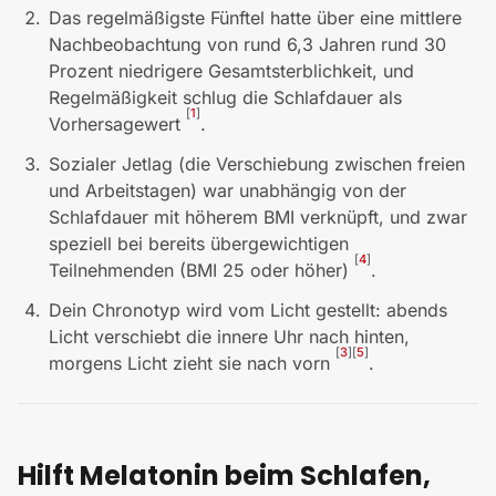
Das regelmäßigste Fünftel hatte über eine mittlere
Nachbeobachtung von rund 6,3 Jahren rund 30
Prozent niedrigere Gesamtsterblichkeit, und
Regelmäßigkeit schlug die Schlafdauer als
[
1
]
Vorhersagewert
.
Sozialer Jetlag (die Verschiebung zwischen freien
und Arbeitstagen) war unabhängig von der
Schlafdauer mit höherem BMI verknüpft, und zwar
speziell bei bereits übergewichtigen
[
4
]
Teilnehmenden (BMI 25 oder höher)
.
Dein Chronotyp wird vom Licht gestellt: abends
Licht verschiebt die innere Uhr nach hinten,
[
3
]
[
5
]
morgens Licht zieht sie nach vorn
.
Hilft Melatonin beim Schlafen,