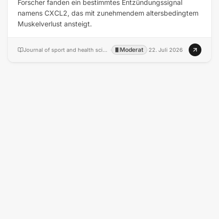
Forscher fanden ein bestimmtes Entzündungssignal
namens CXCL2, das mit zunehmendem altersbedingtem
Muskelverlust ansteigt.
Moderat
Journal of sport and health science
·
·
22. Juli 2026