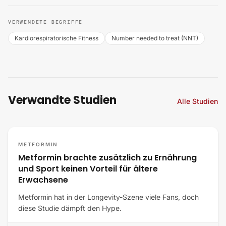
VERWENDETE BEGRIFFE
Kardiorespiratorische Fitness
Number needed to treat (NNT)
Verwandte Studien
Alle Studien
METFORMIN
Metformin brachte zusätzlich zu Ernährung
und Sport keinen Vorteil für ältere
Erwachsene
Metformin hat in der Longevity-Szene viele Fans, doch
diese Studie dämpft den Hype.