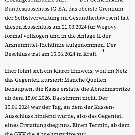
Bundesausschuss (G-BA, das oberste Gremium
der Selbstverwaltung im Gesundheitswesen) hat
diesen Ausschluss am 21.03.2024 für Wegovy
formal vollzogen und in die Anlage II der
Arzneimittel-Richtlinie aufgenommen. Der
[
4
]
Beschluss trat am 15.06.2024 in Kraft.
Hier lohnt sich ein klarer Hinweis, weil im Netz
das Gegenteil kursiert: Manche Quellen
behaupten, die Kasse erstatte die Abnehmspritze
ab dem 15.06.2026. Das stimmt nicht. Der
15.06.2024 war der Tag, an dem der Kassen-
Ausschluss bindend wurde, also das Gegenteil
eines Erstattungsbeginns. Einen Termin, ab dem
die GKV die Abnehmspritze zur