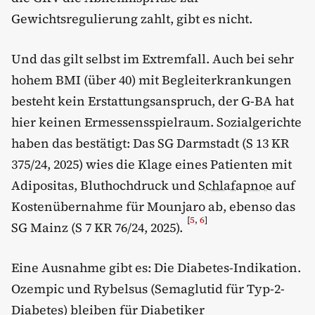
Gewichtsregulierung zahlt, gibt es nicht.
Und das gilt selbst im Extremfall. Auch bei sehr
hohem BMI (über 40) mit Begleiterkrankungen
besteht kein Erstattungsanspruch, der G-BA hat
hier keinen Ermessensspielraum. Sozialgerichte
haben das bestätigt: Das SG Darmstadt (S 13 KR
375/24, 2025) wies die Klage eines Patienten mit
Adipositas, Bluthochdruck und
Schlafapnoe
auf
Kostenübernahme für Mounjaro ab, ebenso das
[
5
,
6
]
SG Mainz (S 7 KR 76/24, 2025).
Eine Ausnahme gibt es: Die Diabetes-Indikation.
Ozempic und Rybelsus (Semaglutid für Typ-2-
Diabetes) bleiben für Diabetiker