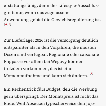
erstattungsfähig, denn der Lifestyle-Ausschluss
greift nur, wenn das zugelassene
Anwendungsgebiet die Gewichtsregulierung ist.
[
4
,
5
]
Zur Lieferlage: 2026 ist die Versorgung deutlich
entspannter als in den Vorjahren, die meisten
Dosen sind verfügbar. Regionale oder saisonale
Engpässe vor allem bei Wegovy können
trotzdem vorkommen, das ist eine
[
7
]
Momentaufnahme und kann sich ändern.
Ein Rechentrick fürs Budget, den die Werbung
gern überspringt: Der Monatspreis ist nicht das
Ende. Weil Absetzen typischerweise den Jojo-