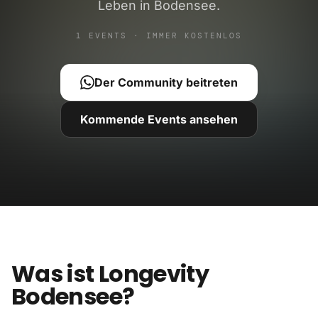
Leben in Bodensee.
1 EVENTS · IMMER KOSTENLOS
Der Community beitreten
Kommende Events ansehen
Was ist Longevity
Bodensee?