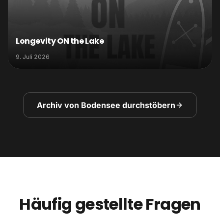
Longevity ON the Lake
9. Juli 2026
Archiv von Bodensee durchstöbern
Häufig gestellte Fragen