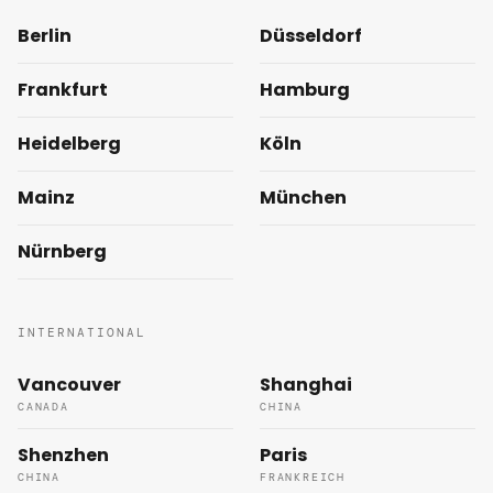
Berlin
Düsseldorf
Frankfurt
Hamburg
Heidelberg
Köln
Mainz
München
Nürnberg
INTERNATIONAL
Vancouver
Shanghai
CANADA
CHINA
Shenzhen
Paris
CHINA
FRANKREICH