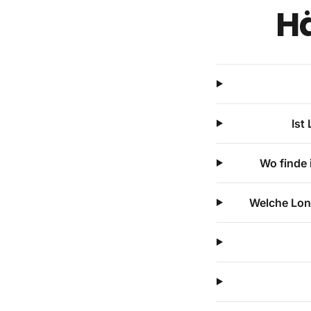
Hä
Ist
Wo finde 
Welche Long