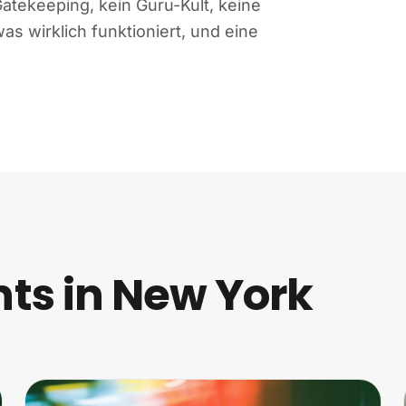
Gatekeeping, kein Guru-Kult, keine
s wirklich funktioniert, und eine
s in New York