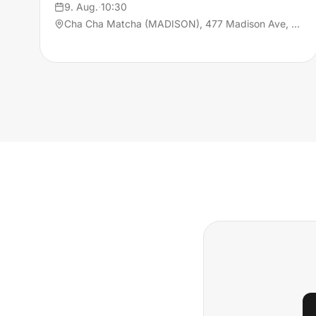
9. Aug.
·
10:30
Cha Cha Matcha (MADISON), 477 Madison Ave, 10022 New York