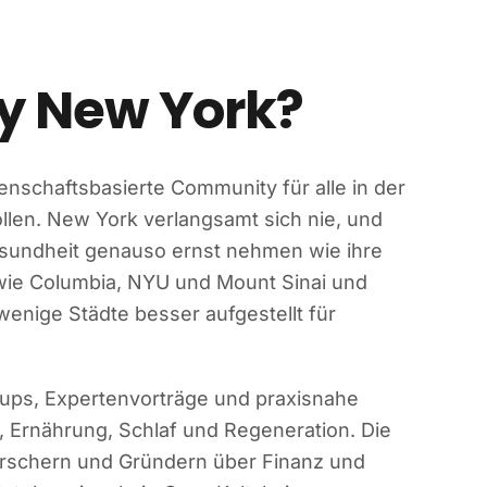
ty New York?
enschaftsbasierte Community für alle in der
len. New York verlangsamt sich nie, und
Gesundheit genauso ernst nehmen wie ihre
 wie Columbia, NYU und Mount Sinai und
wenige Städte besser aufgestellt für
tups, Expertenvorträge und praxisnahe
, Ernährung, Schlaf und Regeneration. Die
Forschern und Gründern über Finanz und