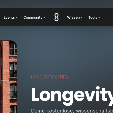
Events
Community
Wissen
Tools
LONGEVITY CITIES
Longevit
Deine kostenlose, wissenschaftsb