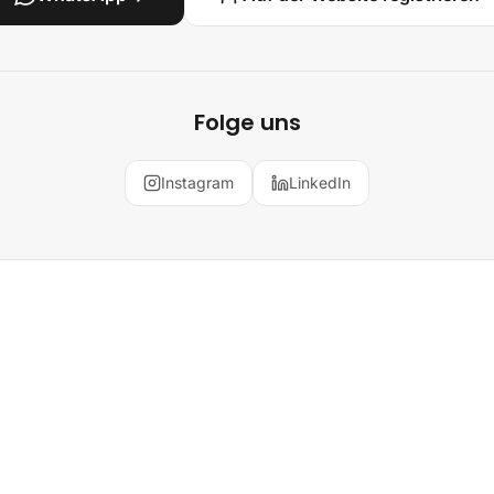
Folge uns
Instagram
LinkedIn