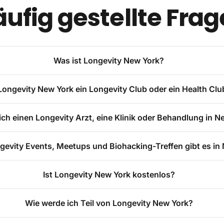
ufig gestellte Fra
Was ist Longevity New York?
 Longevity New York ein Longevity Club oder ein Health Clu
ich einen Longevity Arzt, eine Klinik oder Behandlung in N
evity Events, Meetups und Biohacking-Treffen gibt es in
Ist Longevity New York kostenlos?
Wie werde ich Teil von Longevity New York?