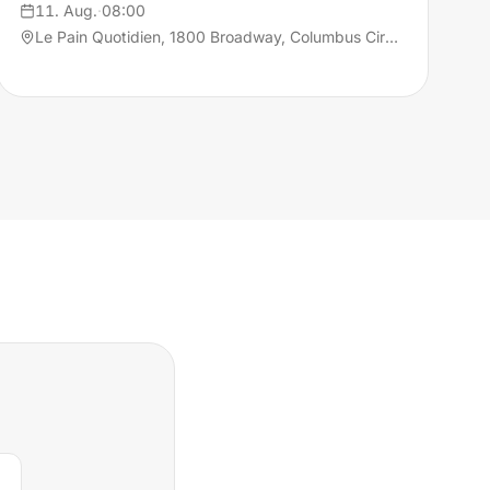
11. Aug.
·
08:00
Le Pain Quotidien, 1800 Broadway, Columbus Circle, 10019 New York