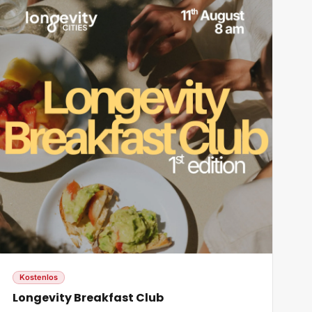
Kostenlos
Longevity Breakfast Club