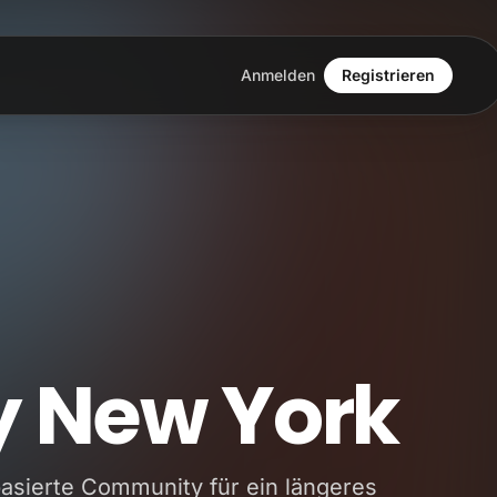
Anmelden
Registrieren
y New York
asierte Community für ein längeres