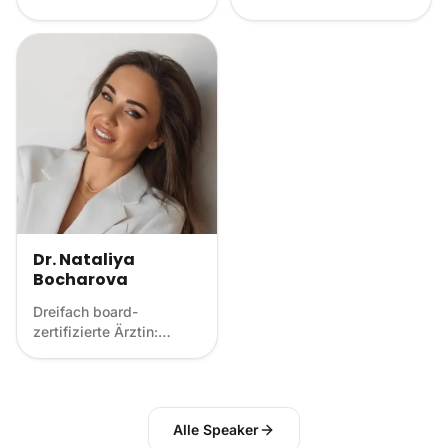
Dr. Nataliya
Bocharova
Dreifach board-
zertifizierte Ärztin:
Innere, Funktionelle &
Ästhetische Medizin
Alle Speaker