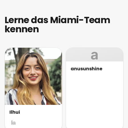
Lerne das Miami-Team
kennen
a
anusunshine
Ilhui