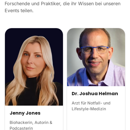
Forschende und Praktiker, die ihr Wissen bei unseren
Events teilen.
Dr. Joshua Helman
Arzt für Notfall- und
Lifestyle-Medizin
Jenny Jones
Biohackerin, Autorin &
Podcasterin