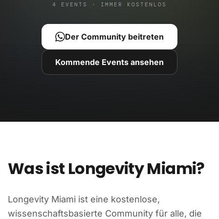
4 EVENTS · IMMER KOSTENLOS
Der Community beitreten
Kommende Events ansehen
Was ist Longevity Miami?
Longevity Miami ist eine kostenlose,
wissenschaftsbasierte Community für alle, die