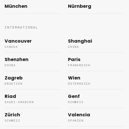
München
Nürnberg
INTERNATIONAL
Vancouver
Shanghai
CANADA
CHINA
Shenzhen
Paris
CHINA
FRANKREICH
Zagreb
Wien
KROATIEN
ÖSTERREICH
Riad
Genf
SAUDI-ARABIEN
SCHWEIZ
Zürich
Valencia
SCHWEIZ
SPANIEN