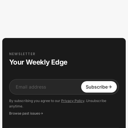
NEWSLETTER
Your Weekly Edge
Input
Subscribe
By subscribing you agree to our
Privacy Policy
. Unsubscribe
anytime.
Browse past issues