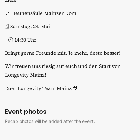
​📍 Heunensäule Mainzer Dom
​🗓️ Samstag, 24. Mai
​ 🕚 14:30 Uhr
​Bringt gerne Freunde mit. Je mehr, desto besser!
​Wir freuen uns riesig auf euch und den Start von
Longevity Mainz!
​Euer Longevity Team Mainz 💚
Event photos
Recap photos will be added after the event.