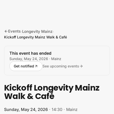
Skip to content
Events
Longevity Mainz
›
›
Kickoff Longevity Mainz Walk & Café
This event has ended
Sunday, May 24, 2026
· Mainz
Get notified
See upcoming events
Kickoff Longevity Mainz
Walk & Café
Sunday, May 24, 2026
·
14:30
·
Mainz